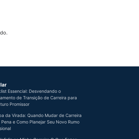
do.
lar
list Essencial: Desvendando o
jamento de Transição de Carreira para
turo Promissor
a da Virada: Quando Mudar de Carreira
a Pena e Como Planejar Seu Novo Rumo
sional