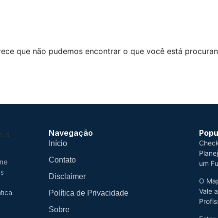
rece que não pudemos encontrar o que você está procuran
Navegação
Popu
Check
Início
Plane
Contato
úne
um Fu
os
Disclaimer
O Map
Vale 
tica.
Política de Privacidade
Profis
Sobre