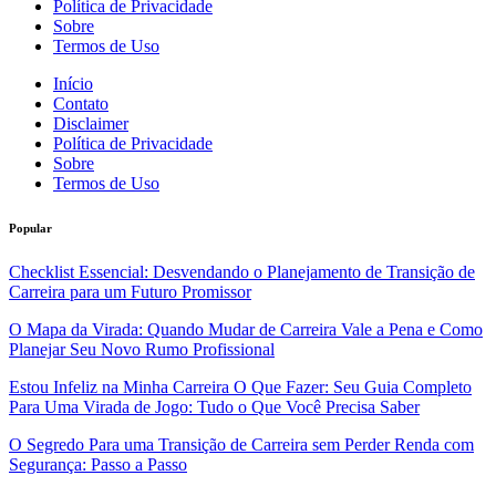
Política de Privacidade
Sobre
Termos de Uso
Início
Contato
Disclaimer
Política de Privacidade
Sobre
Termos de Uso
Popular
Checklist Essencial: Desvendando o Planejamento de Transição de
Carreira para um Futuro Promissor
O Mapa da Virada: Quando Mudar de Carreira Vale a Pena e Como
Planejar Seu Novo Rumo Profissional
Estou Infeliz na Minha Carreira O Que Fazer: Seu Guia Completo
Para Uma Virada de Jogo: Tudo o Que Você Precisa Saber
O Segredo Para uma Transição de Carreira sem Perder Renda com
Segurança: Passo a Passo