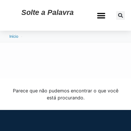
Solte a Palavra
CURRÍCULO & VAGAS
-
Início
Parece que não pudemos encontrar o que você
está procurando.