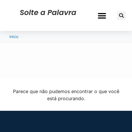
Solte a Palavra
CURRÍCULO & VAGAS
-
Início
Parece que não pudemos encontrar o que você
está procurando.