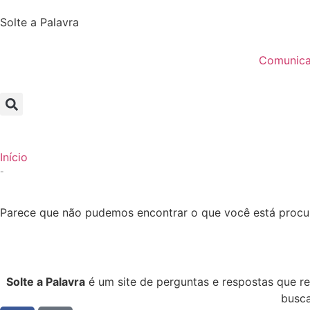
Solte a Palavra
Comunic
Início
-
Parece que não pudemos encontrar o que você está procu
Solte a Palavra
é um site de perguntas e respostas que r
busca