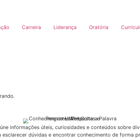
ação
Carreira
Liderança
Oratória
Currícu
rando.
eúne informações úteis, curiosidades e conteúdos sobre d
 esclarecer dúvidas e encontrar conhecimento de forma pr