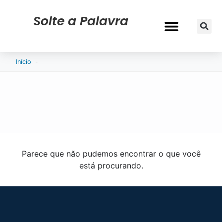
Solte a Palavra
CURRÍCULO & VAGAS
-
Início
Parece que não pudemos encontrar o que você
está procurando.