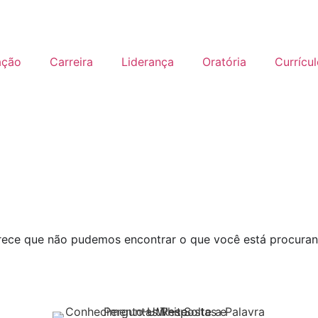
ação
Carreira
Liderança
Oratória
Currícu
rece que não pudemos encontrar o que você está procuran