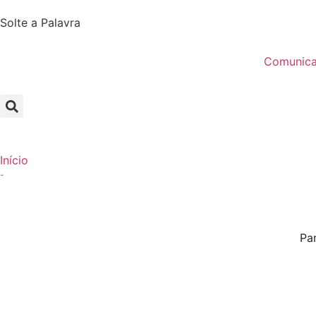
Solte a Palavra
Comunic
Início
-
Pa