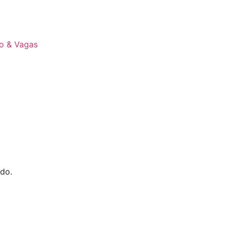
lo & Vagas
do.