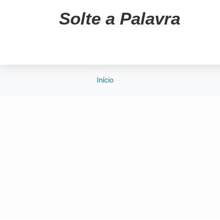
Solte a Palavra
Início
-