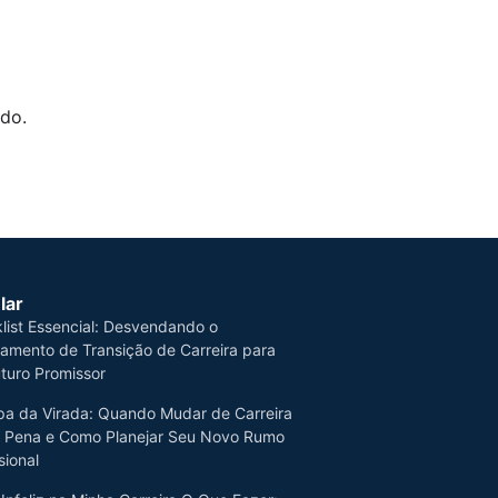
do.
lar
list Essencial: Desvendando o
jamento de Transição de Carreira para
turo Promissor
a da Virada: Quando Mudar de Carreira
a Pena e Como Planejar Seu Novo Rumo
sional