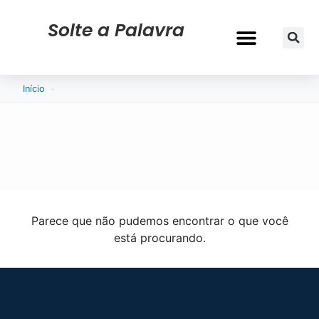
Solte a Palavra
CURRÍCULO & VAGAS
-
Início
Parece que não pudemos encontrar o que você
está procurando.