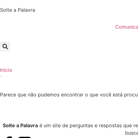
Solte a Palavra
Comunic
Início
-
Parece que não pudemos encontrar o que você está procu
Solte a Palavra
é um site de perguntas e respostas que r
busca