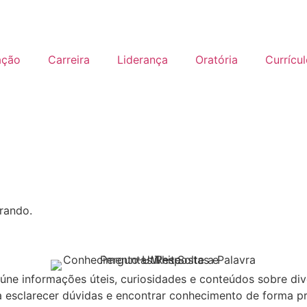
ação
Carreira
Liderança
Oratória
Currícu
rando.
eúne informações úteis, curiosidades e conteúdos sobre d
 esclarecer dúvidas e encontrar conhecimento de forma pr