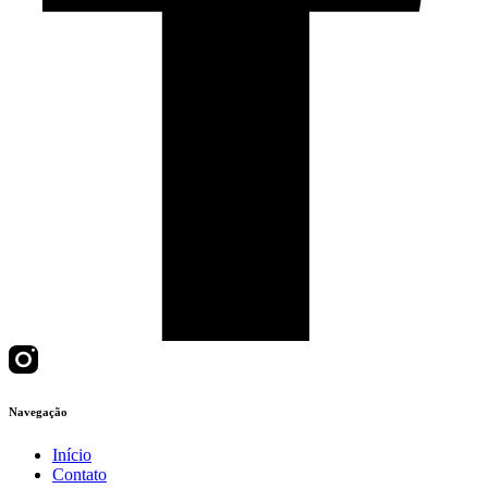
Navegação
Início
Contato