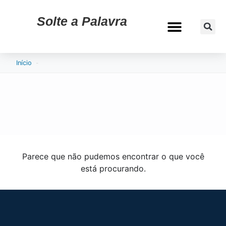
Solte a Palavra
CURRÍCULO & VAGAS
-
Início
Parece que não pudemos encontrar o que você
está procurando.