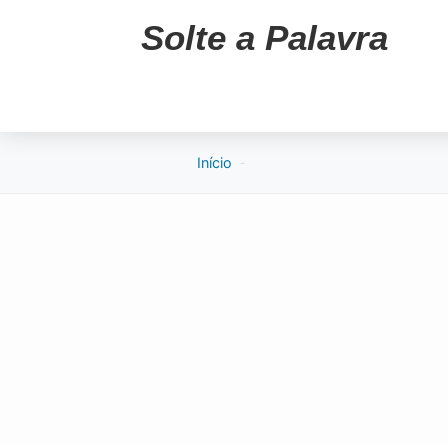
Solte a Palavra
Início
-