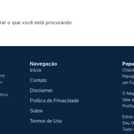
ar o que você está procurando.
Navegação
Popu
Check
Início
úne
Plane
Contato
os
um Fu
Disclaimer
O Map
tica.
Vale 
Política de Privacidade
Profis
Sobre
Estou
Termos de Uso
Seu G
Tudo 