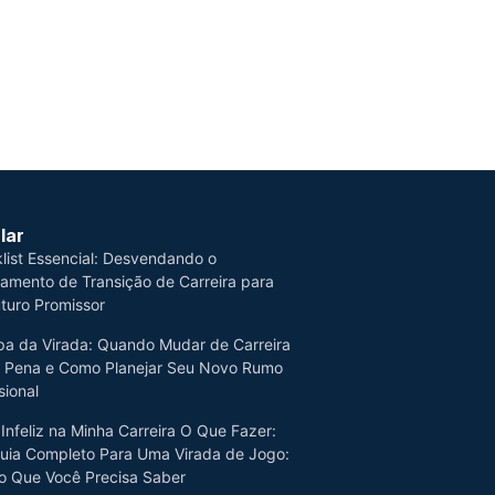
lar
list Essencial: Desvendando o
jamento de Transição de Carreira para
turo Promissor
a da Virada: Quando Mudar de Carreira
a Pena e Como Planejar Seu Novo Rumo
sional
 Infeliz na Minha Carreira O Que Fazer:
uia Completo Para Uma Virada de Jogo:
o Que Você Precisa Saber