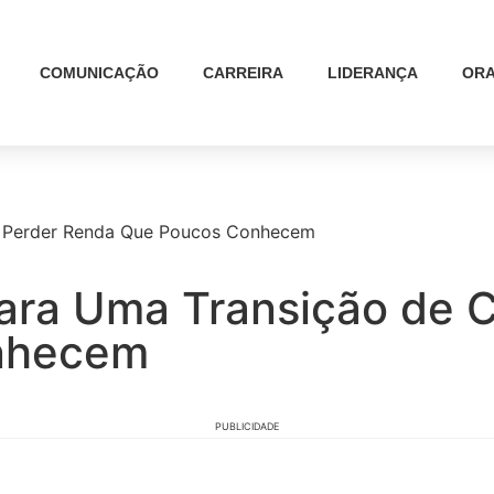
COMUNICAÇÃO
CARREIRA
LIDERANÇA
ORA
em Perder Renda Que Poucos Conhecem
ara Uma Transição de C
nhecem
PUBLICIDADE