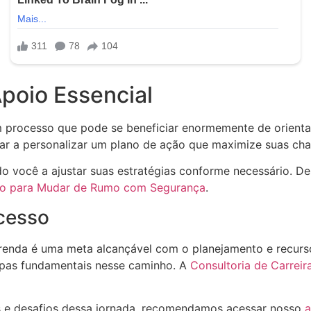
Apoio Essencial
um processo que pode se beneficiar enormemente de orienta
dar a personalizar um plano de ação que maximize suas ch
do você a ajustar suas estratégias conforme necessário. D
sso para Mudar de Rumo com Segurança
.
cesso
 renda é uma meta alcançável com o planejamento e recurso
tapas fundamentais nesse caminho. A
Consultoria de Carreir
es e desafios dessa jornada, recomendamos acessar nosso
a