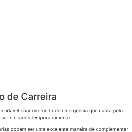
o de Carreira
comendável criar um fundo de emergência que cubra pelo
m ser cortados temporariamente.
ultorias podem ser uma excelente maneira de complementar