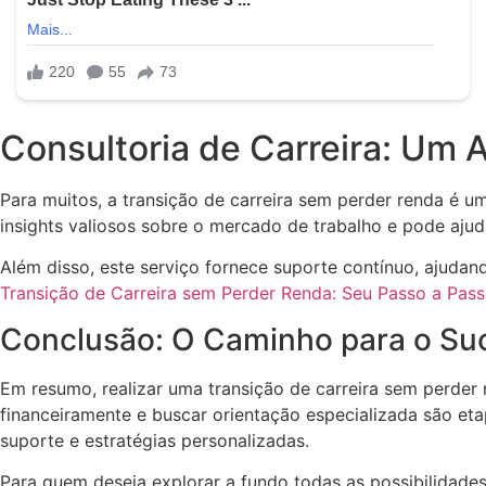
Consultoria de Carreira: Um 
Para muitos, a transição de carreira sem perder renda é 
insights valiosos sobre o mercado de trabalho e pode aju
Além disso, este serviço fornece suporte contínuo, ajudan
Transição de Carreira sem Perder Renda: Seu Passo a Pa
Conclusão: O Caminho para o Su
Em resumo, realizar uma transição de carreira sem perder
financeiramente e buscar orientação especializada são e
suporte e estratégias personalizadas.
Para quem deseja explorar a fundo todas as possibilidad