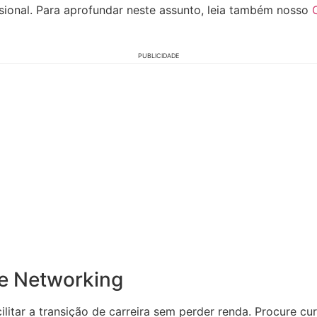
ional. Para aprofundar neste assunto, leia também nosso
PUBLICIDADE
 e Networking
ilitar a transição de carreira sem perder renda. Procure c