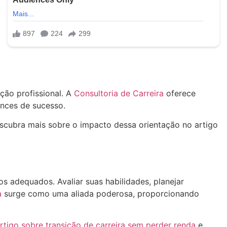
ção profissional. A
Consultoria de Carreira
oferece
ances de sucesso.
escubra mais sobre o impacto dessa orientação no artigo
s adequados. Avaliar suas habilidades, planejar
a
surge como uma aliada poderosa, proporcionando
rtigo sobre transição de carreira sem perder renda
e