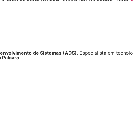
senvolvimento de Sistemas (ADS)
. Especialista em tecnol
a Palavra
.