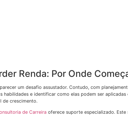
erder Renda: Por Onde Começ
 parecer um desafio assustador. Contudo, com planejamento
as habilidades e identificar como elas podem ser aplicada
l de crescimento.
onsultoria de Carreira
oferece suporte especializado. Este