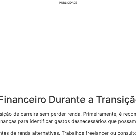
PUBLICIDADE
Financeiro Durante a Transiçã
ansição de carreira sem perder renda. Primeiramente, é re
inanças para identificar gastos desnecessários que possa
ontes de renda alternativas. Trabalhos freelancer ou cons