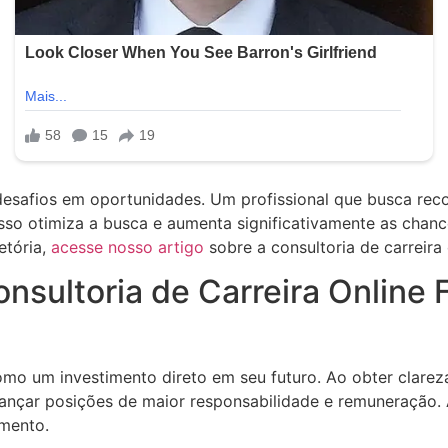
esafios em oportunidades. Um profissional que busca rec
Isso otimiza a busca e aumenta significativamente as cha
etória,
acesse nosso artigo
sobre a consultoria de carreira 
nsultoria de Carreira Online
mo um investimento direto em seu futuro. Ao obter clareza,
çar posições de maior responsabilidade e remuneração. A 
mento.