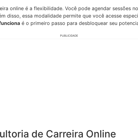
ira online é a flexibilidade. Você pode agendar sessões no
m disso, essa modalidade permite que você acesse especi
 funciona
é o primeiro passo para desbloquear seu potencia
PUBLICIDADE
ltoria de Carreira Online