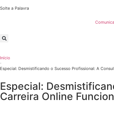
Solte a Palavra
Comunic
Início
-
Especial: Desmistificando o Sucesso Profissional: A Consu
Especial: Desmistifican
Carreira Online Funci