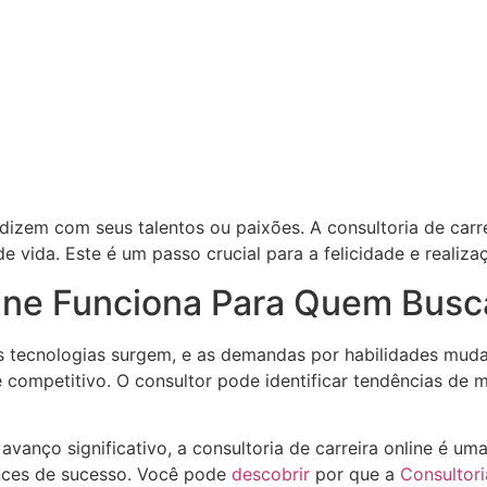
zem com seus talentos ou paixões. A consultoria de carre
 vida. Este é um passo crucial para a felicidade e realizaç
nline Funciona Para Quem Bus
s tecnologias surgem, e as demandas por habilidades mud
competitivo. O consultor pode identificar tendências de m
vanço significativo, a consultoria de carreira online é um
ances de sucesso. Você pode
descobrir
por que a
Consultori