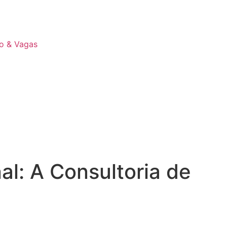
lo & Vagas
al: A Consultoria de