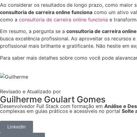
Ao considerar os resultados de longo prazo, como maior sat
consultoria de carreira online funciona
como um ativo vali
como a
consultoria de carreira online funciona
e transforma
Em resumo, a pergunta se a
consultoria de carreira onlin
busca excelência profissional. Ao aproveitar os recursos 
profissional mais brilhante e gratificante. Não hesite em e
Para saber mais detalhes sobre como você pode alavancar
Revisado e Atualizado por
Guilherme Goulart Gomes
Desenvolvedor Full Stack com formação em
Análise e De
complexas em guias práticos e acessíveis no portal
Solte 
LinkedIn