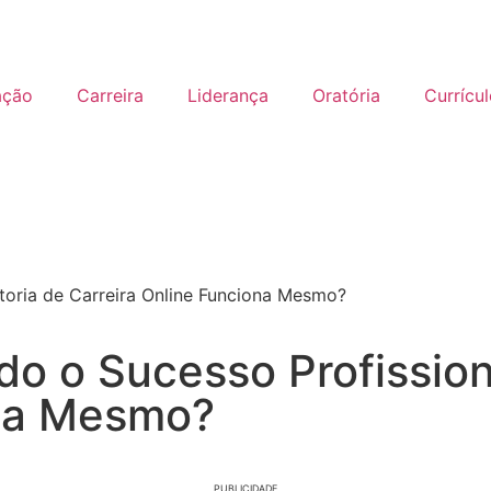
ação
Carreira
Liderança
Oratória
Currícu
ltoria de Carreira Online Funciona Mesmo?
do o Sucesso Profission
ona Mesmo?
PUBLICIDADE