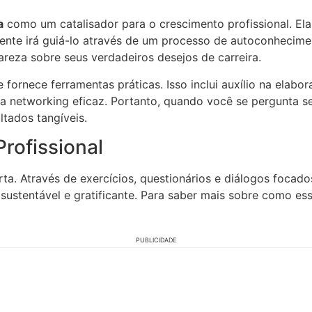
a
como um catalisador para o crescimento profissional. Ela
riente irá guiá-lo através de um processo de autoconhecime
reza sobre seus verdadeiros desejos de carreira.
 fornece ferramentas práticas. Isso inclui auxílio na elabo
ra networking eficaz. Portanto, quando você se pergunta s
tados tangíveis.
rofissional
rta. Através de exercícios, questionários e diálogos focad
a sustentável e gratificante. Para saber mais sobre como e
PUBLICIDADE