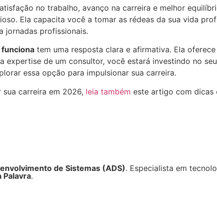
isfação no trabalho, avanço na carreira e melhor equilíbrio
oso. Ela capacita você a tomar as rédeas da sua vida profi
 jornadas profissionais.
e funciona
tem uma resposta clara e afirmativa. Ela oferec
e a expertise de um consultor, você estará investindo no s
xplorar essa opção para impulsionar sua carreira.
 sua carreira em 2026,
leia também
este artigo com dicas 
senvolvimento de Sistemas (ADS)
. Especialista em tecnol
a Palavra
.