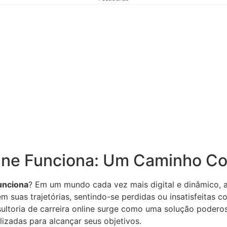
ine Funciona: Um Caminho Co
funciona
? Em um mundo cada vez mais digital e dinâmico, a 
suas trajetórias, sentindo-se perdidas ou insatisfeitas co
ultoria de carreira online surge como uma solução poderos
izadas para alcançar seus objetivos.