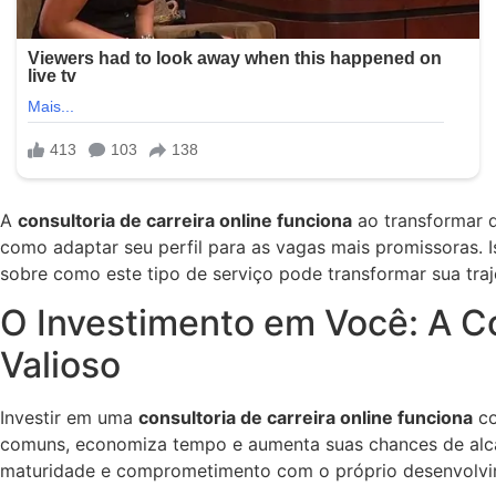
A
consultoria de carreira online funciona
ao transformar d
como adaptar seu perfil para as vagas mais promissoras. 
sobre como este tipo de serviço pode transformar sua traj
O Investimento em Você: A Co
Valioso
Investir em uma
consultoria de carreira online funciona
co
comuns, economiza tempo e aumenta suas chances de alcan
maturidade e comprometimento com o próprio desenvolvi