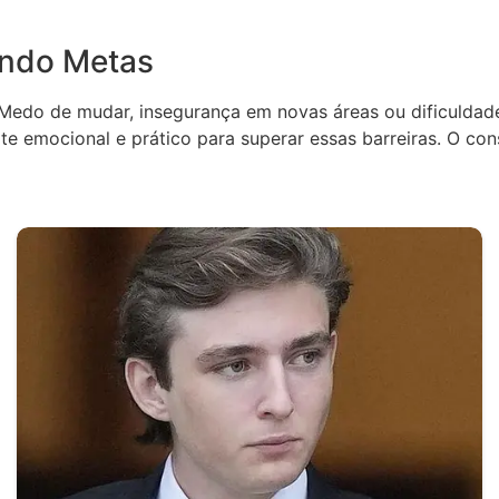
ando Metas
l. Medo de mudar, insegurança em novas áreas ou dificuld
rte emocional e prático para superar essas barreiras. O co