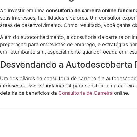
Ao investir em uma
consultoria de carreira online funcion
seus interesses, habilidades e valores. Um consultor expe
áreas de desenvolvimento. Como resultado, você ganha cla
Além do autoconhecimento, a consultoria de carreira online
preparação para entrevistas de emprego, e estratégias pa
um retumbante sim, especialmente quando focada em resul
Desvendando a Autodescoberta P
Um dos pilares da consultoria de carreira é a autodescobe
intrínsecas. Isso é fundamental para construir uma carreir
detalha os benefícios da
Consultoria de Carreira
online.