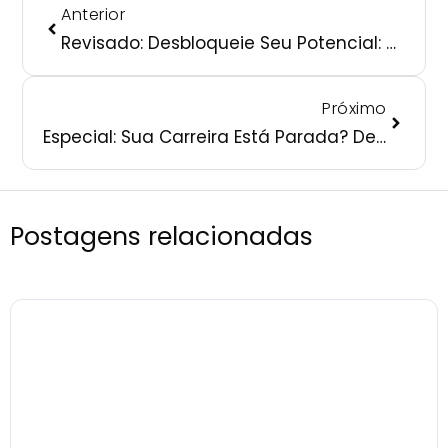
Anterior
Revisado: Desbloqueie Seu Potencial: Guia Passo a Passo da Consultoria de Carreira para Profissionais em Transição
Próximo
Especial: Sua Carreira Está Parada? Descubra o Poder Transformador da Consultoria de Carreira Personalizada!
Postagens relacionadas