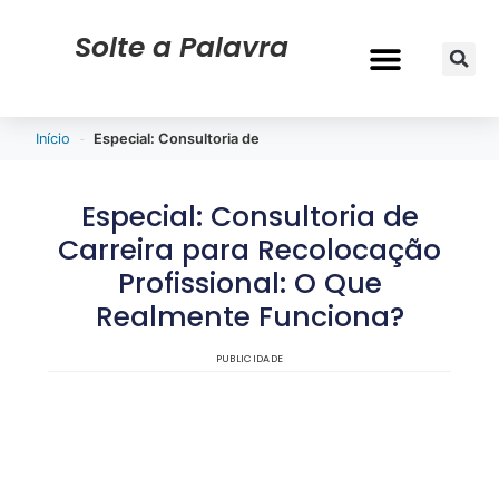
Solte a Palavra
CURRÍCULO & VAGAS
-
Início
Especial: Consultoria de Carreira para Recolocação Profis
Especial: Consultoria de
Carreira para Recolocação
Profissional: O Que
Realmente Funciona?
PUBLICIDADE