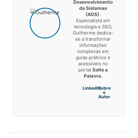
Desenvolvimento
de Sistemas
(ADS)
.
Especialista em
tecnologia e SEO,
Guilherme dedica-
se a transformar
informações
complexas em
guias práticos e
acessíveis no
portal
Solte a
Palavra
.
LinkedIn
Sobre
o
Autor