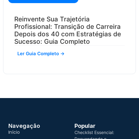
Reinvente Sua Trajetória
Profissional: Transição de Carreira
Depois dos 40 com Estratégias de
Sucesso: Guia Completo
Ler Guia Completo →
Navegação
Popular
Início
Checklist Essencial:
Desvendando o